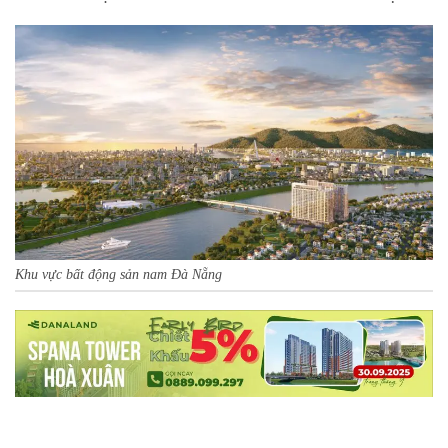
Khu vực bất động sản nam Đà Nẵng