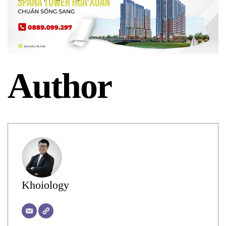
Author
Khoiology