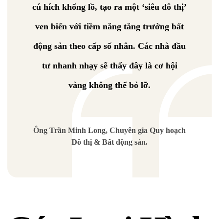
cú hích khổng lồ, tạo ra một ‘siêu đô thị’
ven biển với tiềm năng tăng trưởng bất
động sản theo cấp số nhân. Các nhà đầu
tư nhanh nhạy sẽ thấy đây là cơ hội
vàng không thể bỏ lỡ.
Ông Trần Minh Long, Chuyên gia Quy hoạch
Đô thị & Bất động sản.