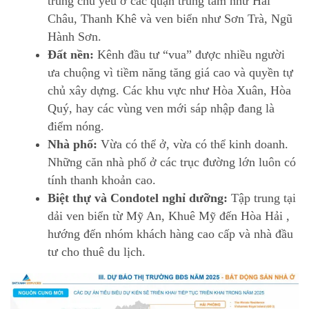
trung chủ yếu ở các quận trung tâm như Hải
Châu, Thanh Khê và ven biển như Sơn Trà, Ngũ
Hành Sơn.
Đất nền:
Kênh đầu tư “vua” được nhiều người
ưa chuộng vì tiềm năng tăng giá cao và quyền tự
chủ xây dựng. Các khu vực như Hòa Xuân, Hòa
Quý, hay các vùng ven mới sáp nhập đang là
điểm nóng.
Nhà phố:
Vừa có thể ở, vừa có thể kinh doanh.
Những căn nhà phố ở các trục đường lớn luôn có
tính thanh khoản cao.
Biệt thự và Condotel nghỉ dưỡng:
Tập trung tại
dải ven biển từ Mỹ An, Khuê Mỹ đến Hòa Hải ,
hướng đến nhóm khách hàng cao cấp và nhà đầu
tư cho thuê du lịch.