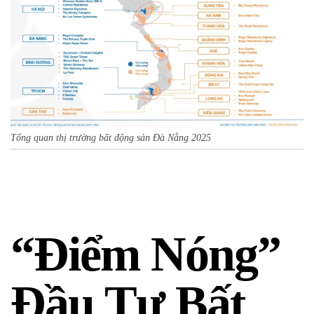
Tổng quan thị trường bất động sản Đà Nẵng 2025
“Điểm Nóng”
Đầu Tư Bất