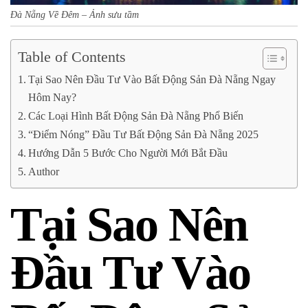
Đà Nẵng Về Đêm – Ảnh sưu tầm
Table of Contents
Tại Sao Nên Đầu Tư Vào Bất Động Sản Đà Nẵng Ngay
Hôm Nay?
Các Loại Hình Bất Động Sản Đà Nẵng Phổ Biến
“Điểm Nóng” Đầu Tư Bất Động Sản Đà Nẵng 2025
Hướng Dẫn 5 Bước Cho Người Mới Bắt Đầu
Author
Tại Sao Nên
Đầu Tư Vào