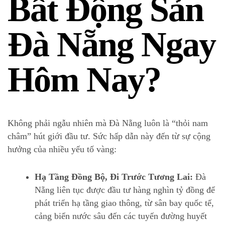
Bất Động Sản
Đà Nẵng Ngay
Hôm Nay?
Không phải ngẫu nhiên mà Đà Nẵng luôn là “thỏi nam
châm” hút giới đầu tư. Sức hấp dẫn này đến từ sự cộng
hưởng của nhiều yếu tố vàng:
Hạ Tầng Đồng Bộ, Đi Trước Tương Lai:
Đà
Nẵng liên tục được đầu tư hàng nghìn tỷ đồng để
phát triển hạ tầng giao thông, từ sân bay quốc tế,
cảng biển nước sâu đến các tuyến đường huyết