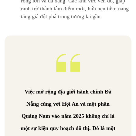
rộng lớn và đa dạng. Các khu vực ven đô, giáp
ranh trở thành tâm điểm mới, hứa hẹn tiềm năng
tăng giá đột phá trong tương lai gần.
Việc mở rộng địa giới hành chính Đà
Nẵng cùng với Hội An và một phần
Quảng Nam vào năm 2025 không chỉ là
một sự kiện quy hoạch đô thị. Đó là một