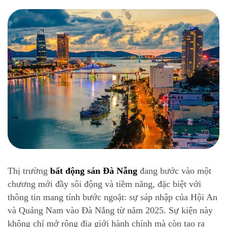
Thị trường
bất động sản Đà Nẵng
đang bước vào một
chương mới đầy sôi động và tiềm năng, đặc biệt với
thông tin mang tính bước ngoặt: sự sáp nhập của Hội An
và Quảng Nam vào Đà Nẵng từ năm 2025. Sự kiện này
không chỉ mở rộng địa giới hành chính mà còn tạo ra