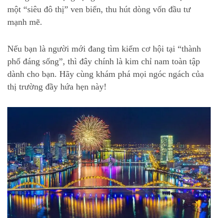
một “siêu đô thị” ven biển, thu hút dòng vốn đầu tư
mạnh mẽ.
Nếu bạn là người mới đang tìm kiếm cơ hội tại “thành
phố đáng sống”, thì đây chính là kim chỉ nam toàn tập
dành cho bạn. Hãy cùng khám phá mọi ngóc ngách của
thị trường đầy hứa hẹn này!