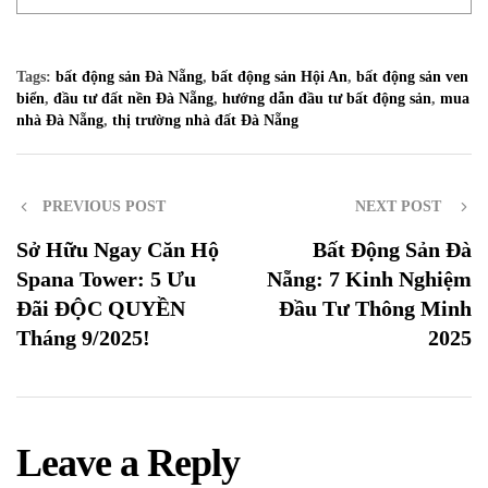
Tags:
bất động sản Đà Nẵng
,
bất động sản Hội An
,
bất động sản ven
biển
,
đầu tư đất nền Đà Nẵng
,
hướng dẫn đầu tư bất động sản
,
mua
nhà Đà Nẵng
,
thị trường nhà đất Đà Nẵng
PREVIOUS POST
NEXT POST
Sở Hữu Ngay Căn Hộ
Bất Động Sản Đà
Spana Tower: 5 Ưu
Nẵng: 7 Kinh Nghiệm
Đãi ĐỘC QUYỀN
Đầu Tư Thông Minh
Tháng 9/2025!
2025
Leave a Reply