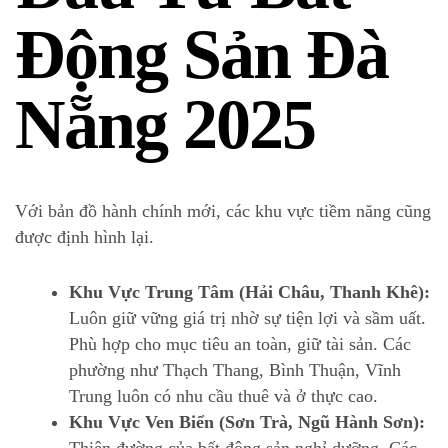
Động Sản Đà
Nẵng 2025
Với bản đồ hành chính mới, các khu vực tiềm năng cũng
được định hình lại.
Khu Vực Trung Tâm (Hải Châu, Thanh Khê):
Luôn giữ vững giá trị nhờ sự tiện lợi và sầm uất.
Phù hợp cho mục tiêu an toàn, giữ tài sản. Các
phường như Thạch Thang, Bình Thuận, Vĩnh
Trung luôn có nhu cầu thuê và ở thực cao.
Khu Vực Ven Biển (Sơn Trà, Ngũ Hành Sơn):
Thiên đường của bất động sản nghỉ dưỡng. Các