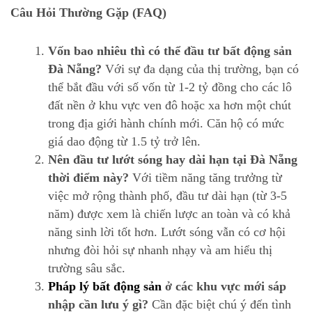
Câu Hỏi Thường Gặp (FAQ)
Vốn bao nhiêu thì có thể đầu tư bất động sản
Đà Nẵng?
Với sự đa dạng của thị trường, bạn có
thể bắt đầu với số vốn từ 1-2 tỷ đồng cho các lô
đất nền ở khu vực ven đô hoặc xa hơn một chút
trong địa giới hành chính mới. Căn hộ có mức
giá dao động từ 1.5 tỷ trở lên.
Nên đầu tư lướt sóng hay dài hạn tại Đà Nẵng
thời điểm này?
Với tiềm năng tăng trưởng từ
việc mở rộng thành phố, đầu tư dài hạn (từ 3-5
năm) được xem là chiến lược an toàn và có khả
năng sinh lời tốt hơn. Lướt sóng vẫn có cơ hội
nhưng đòi hỏi sự nhanh nhạy và am hiểu thị
trường sâu sắc.
Pháp lý bất động sản
ở các khu vực mới sáp
nhập cần lưu ý gì?
Cần đặc biệt chú ý đến tình