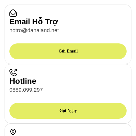
Email Hỗ Trợ
hotro@danaland.net
Gửi Email
Hotline
0889.099.297
Gọi Ngay