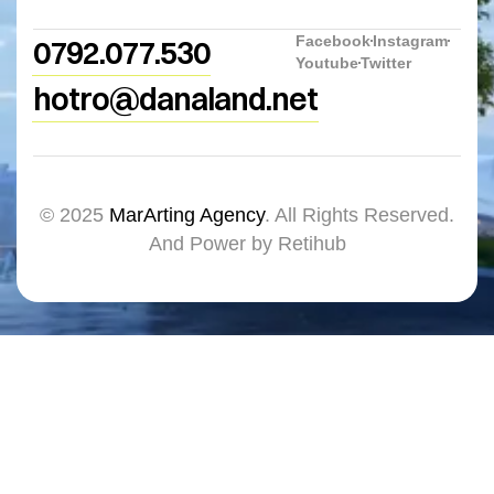
Facebook
Instagram
0792.077.530
Youtube
Twitter
hotro@danaland.net
© 2025
MarArting Agency
. All Rights Reserved.
And Power by Retihub