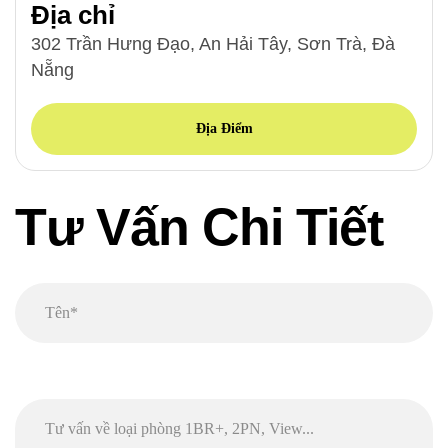
Địa chỉ
302 Trần Hưng Đạo, An Hải Tây, Sơn Trà, Đà
Nẵng
Địa Điểm
Tư Vấn Chi Tiết