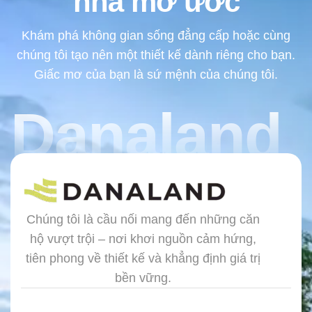
nhà mơ ước
Khám phá không gian sống đẳng cấp hoặc cùng
chúng tôi tạo nên một thiết kế dành riêng cho bạn.
Giấc mơ của bạn là sứ mệnh của chúng tôi.
Danaland
Chúng tôi là cầu nối mang đến những căn
hộ vượt trội – nơi khơi nguồn cảm hứng,
tiên phong về thiết kế và khẳng định giá trị
bền vững.