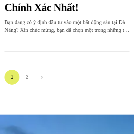
Chính Xác Nhất!
Bạn đang có ý định đầu tư vào một bất động sản tại Đà
Nẵng? Xin chúc mừng, bạn đã chọn một trong những thị
trường sôi động nhất Việt Nam! Tuy nhiên, trước khi
quyết định “xuống tiền”, có một bước cực kỳ quan trọng
mà bất kỳ nhà đầu tư thông thái nào […]
1
2