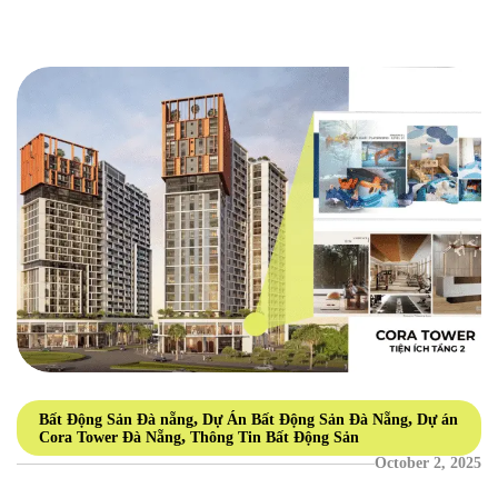
ký kết hợp tác chiến lược với […]
,
,
Bất Động Sản Đà nẵng
Dự Án Bất Động Sản Đà Nẵng
Dự án
,
Cora Tower Đà Nẵng
Thông Tin Bất Động Sản
October 2, 2025