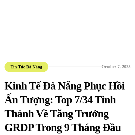
October 7, 2025
Tin Tức Đà Nẵng
Kinh Tế Đà Nẵng Phục Hồi
Ấn Tượng: Top 7/34 Tỉnh
Thành Về Tăng Trưởng
GRDP Trong 9 Tháng Đầu