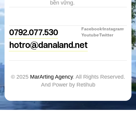
bền vững.
Facebook
Instagram
0792.077.530
Youtube
Twitter
hotro@danaland.net
© 2025
MarArting Agency
. All Rights Reserved.
And Power by Retihub