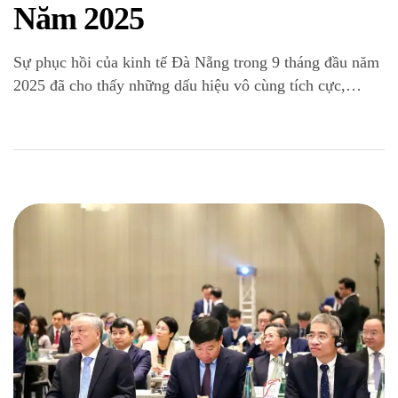
Năm 2025
Sự phục hồi của kinh tế Đà Nẵng trong 9 tháng đầu năm
2025 đã cho thấy những dấu hiệu vô cùng tích cực,
khẳng định vị thế là đầu tàu kinh tế của khu vực Miền
Trung – Tây Nguyên. Với những chính sách điều hành
linh hoạt và sự nỗ lực của toàn […]