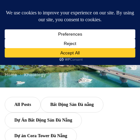
content
0889.099.297
Author:
Home
Khoiology
All Posts
Bất Động Sản Đà nẵng
Dự Án Bất Động Sản Đà Nẵng
Dự án Cora Tower Đà Nẵng