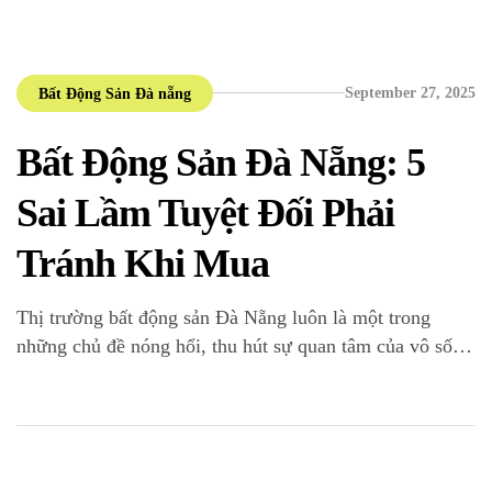
September 27, 2025
Bất Động Sản Đà nẵng
Bất Động Sản Đà Nẵng: 5
Sai Lầm Tuyệt Đối Phải
Tránh Khi Mua
Thị trường bất động sản Đà Nẵng luôn là một trong
những chủ đề nóng hổi, thu hút sự quan tâm của vô số
nhà đầu tư trên cả nước. Với vị thế là “thành phố đáng
sống” cùng sự phát triển vượt bậc về du lịch và hạ tầng,
tiềm năng tăng giá trị […]