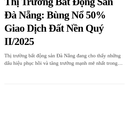
Thị Trường Bất Động Sản
Đà Nẵng: Bùng Nổ 50%
Giao Dịch Đất Nền Quý
II/2025
Thị trường bất động sản Đà Nẵng đang cho thấy những
dấu hiệu phục hồi và tăng trưởng mạnh mẽ nhất trong
nhiều năm trở lại đây. Ngay trong quý II/2025, toàn thị
trường đã chứng kiến một cú hích ngoạn mục khi lượng
giao dịch phân khúc đất nền tăng đến 50% so với […]