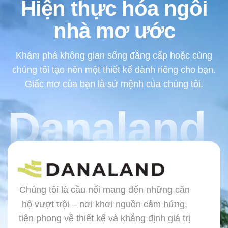
Hiện thực hóa ngôi
nhà mơ ước
Khám phá không gian sống đẳng cấp hoặc cùng
chúng tôi tạo nên một thiết kế dành riêng cho bạn.
Giấc mơ của bạn là sứ mệnh của chúng tôi.
Danaland
Chúng tôi là cầu nối mang đến những căn
hộ vượt trội – nơi khơi nguồn cảm hứng,
tiên phong về thiết kế và khẳng định giá trị