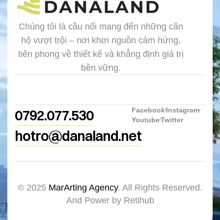
Chúng tôi là cầu nối mang đến những căn
hộ vượt trội – nơi khơi nguồn cảm hứng,
tiên phong về thiết kế và khẳng định giá trị
bền vững.
Facebook
Instagram
0792.077.530
Youtube
Twitter
hotro@danaland.net
© 2025
MarArting Agency
. All Rights Reserved.
And Power by Retihub