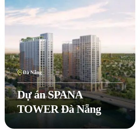
Đà Nẵng
Dự án SPANA
TOWER Đà Nẵng